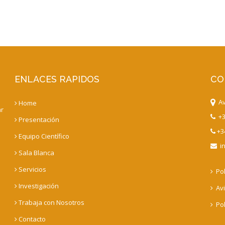
ENLACES RAPIDOS
CO
Av.
Home
ar
+3
Presentación
+34
Equipo Científico
in
Sala Blanca
Servicios
Pol
Investigación
Avi
Trabaja con Nosotros
Pol
Contacto