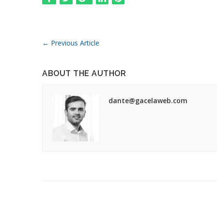
←
Previous Article
ABOUT THE AUTHOR
dante@gacelaweb.com