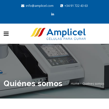
info@amplicel.com
+34 91 722 43 63
Quiénes somos
Home
/
Quiénes somos