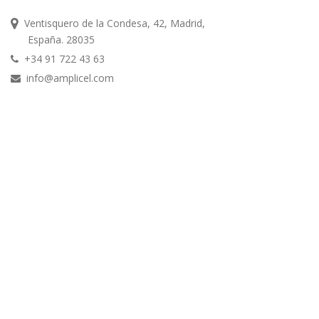
Ventisquero de la Condesa, 42, Madrid,
España. 28035
+34 91 722 43 63
info@amplicel.com