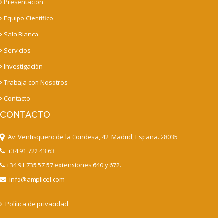
Presentación
Equipo Científico
Sala Blanca
Servicios
Investigación
Trabaja con Nosotros
Contacto
CONTACTO
Av. Ventisquero de la Condesa, 42, Madrid, España. 28035
+34 91 722 43 63
+34 91 735 57 57 extensiones 640 y 672.
info@amplicel.com
Política de privacidad