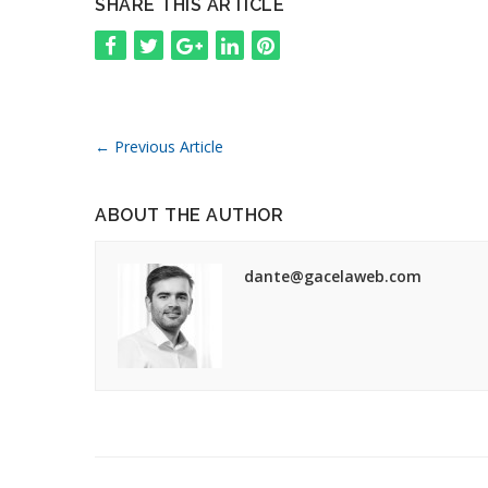
SHARE THIS ARTICLE
←
Previous Article
ABOUT THE AUTHOR
dante@gacelaweb.com