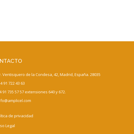
NTACTO
 Ventisquero de la Condesa, 42, Madrid, España. 28035
4 91 722 43 63
 91 735 57 57 extensiones 640 y 672.
fo@amplicel.com
ítica de privacidad
so Legal