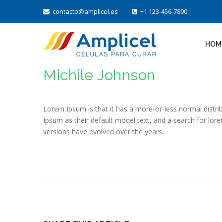
contacto@amplicel.es
+1 123-456-7890
HOM
Michile Johnson
Lorem Ipsum is that it has a more-or-less normal distr
Ipsum as their default model text, and a search for lore
versions have evolved over the years.