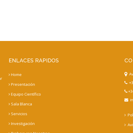
ENLACES RAPIDOS
CO
Av.
Home
ar
+3
Presentación
+34
Equipo Científico
in
Sala Blanca
Servicios
Pol
Investigación
Avi