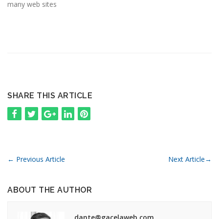
many web sites
SHARE THIS ARTICLE
←
Previous Article
Next Article
→
ABOUT THE AUTHOR
dante@gacelaweb.com