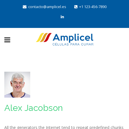
contacto@amplicel.es
+1 123-456-7890
Alex Jacobson
All the generators the Internet tend to repeat predefined chunks