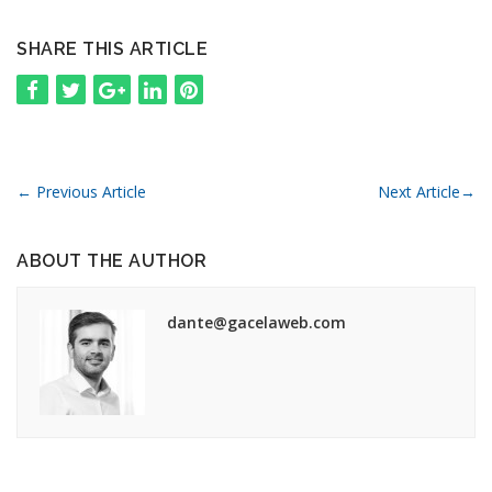
SHARE THIS ARTICLE
←
Previous Article
Next Article
→
ABOUT THE AUTHOR
dante@gacelaweb.com