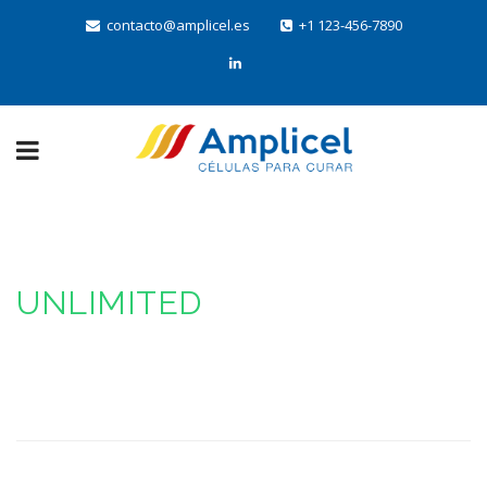
contacto@amplicel.es
+1 123-456-7890
UNLIMITED