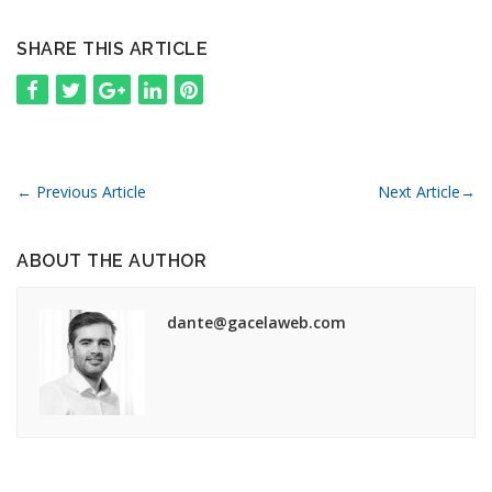
SHARE THIS ARTICLE
←
Previous Article
Next Article
→
ABOUT THE AUTHOR
dante@gacelaweb.com