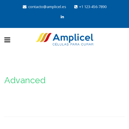
contacto@amplicel.es
+1 123-456-7890
Advanced