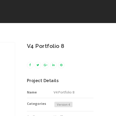
V4 Portfolio 8
Project Details
Name
V4 Portfolio 8
Categories
Version 4