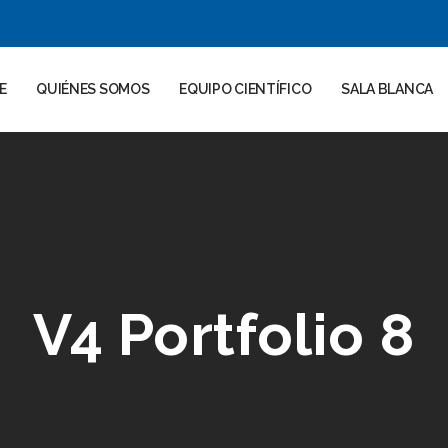
E
QUIÉNES SOMOS
EQUIPO CIENTÍFICO
SALA BLANCA
V4 Portfolio 8