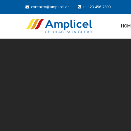
contacto@amplicel.es
+1 123-456-7890
HOM