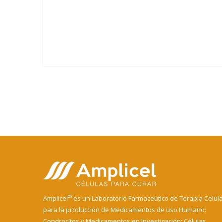
©
Amplicel
es un Laboratorio Farmaceútico de Terapia Celul
para la producción de Medicamentos de uso Humano:
Condrocitos y Medicamentos en Investigación: Células