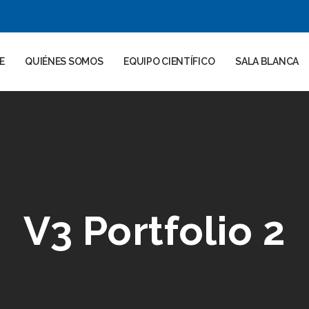
E
QUIÉNES SOMOS
EQUIPO CIENTÍFICO
SALA BLANCA
V3 Portfolio 2