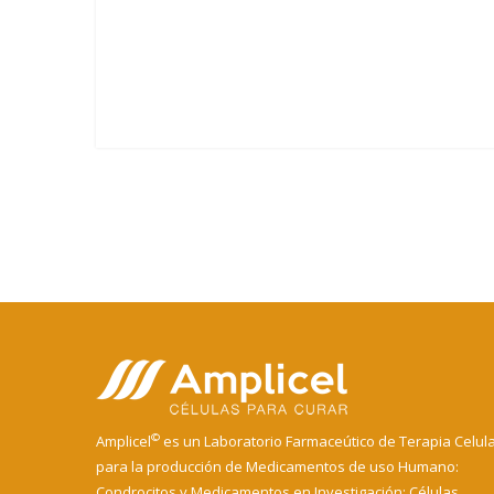
©
Amplicel
es un Laboratorio Farmaceútico de Terapia Celul
para la producción de Medicamentos de uso Humano:
Condrocitos y Medicamentos en Investigación: Células