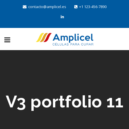
contacto@amplicel.es
+1 123-456-7890
V3 portfolio 11