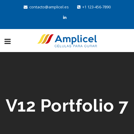
contacto@amplicel.es
+1 123-456-7890
V12 Portfolio 7