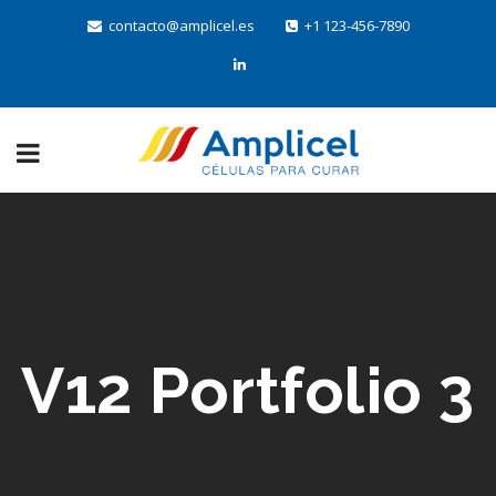
contacto@amplicel.es
+1 123-456-7890
V12 Portfolio 3